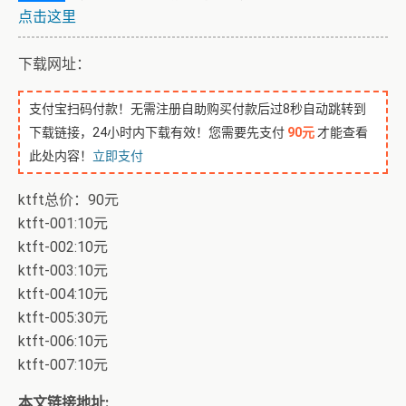
点击这里
下载网址：
支付宝扫码付款！无需注册自助购买付款后过8秒自动跳转到
下载链接，24小时内下载有效！您需要先支付
90元
才能查看
此处内容！
立即支付
ktft总价：90元
ktft-001:10元
ktft-002:10元
ktft-003:10元
ktft-004:10元
ktft-005:30元
ktft-006:10元
ktft-007:10元
本文链接地址: