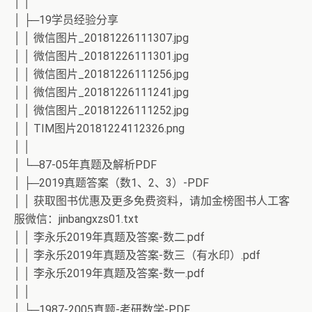
│ │
│ ├─19学员经验分享
│ │ 微信图片_20181226111307.jpg
│ │ 微信图片_20181226111301.jpg
│ │ 微信图片_20181226111256.jpg
│ │ 微信图片_20181226111241.jpg
│ │ 微信图片_20181226111252.jpg
│ │ TIM图片20181224112326.png
│ │
│ └─87-05年真题及解析PDF
│ ├─2019真题答案（数1、2、3）-PDF
│ │ 获取图书优惠及更多免费资料，请加金榜图书人工客
服微信：jinbangxzs01.txt
│ │ 李永乐2019年真题及答案-数二.pdf
│ │ 李永乐2019年真题及答案-数三（有水印）.pdf
│ │ 李永乐2019年真题及答案-数一.pdf
│ │
│ └─1987-2005真题-考研数学-PDF