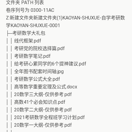
文件夹 PATH 列表
卷序列号为 0300-11AC
Z:新建文件夹新建文件夹(1)KAOYAN-SHUXUE-自学考研数
学KAOYAN-SHUXUE-0001
├─考研数学大礼包
│ │ 线代框架.pdf
│ │ 考研党的院校选择篇.pdf
│ │ 考研数学笔记.pdf
│ │ 给考研心累同学的6个提神建议.pdf
│ │ 全年图书配套时间轴.jpg
│ │ 考研数学公式大全.pdf
│ │ 高等数学重要定理及公式.docx
│ │ 20数学三大纲-仅供参考.pdf
│ │ 高数41个必会知识点.pdf
│ │ 20数学二大纲-仅供参考.pdf
│ │ 2021考研数学全程班学习计划.pdf
│ │ 20数学一大纲-仅供参考.pdf